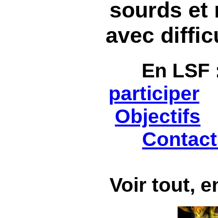
sourds et
avec diffic
En LSF
participer
Objectifs
Contact
Voir tout, 