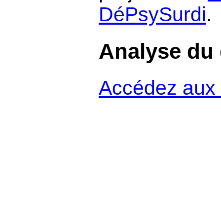
DéPsySurdi
.
Analyse du 
Accédez aux 