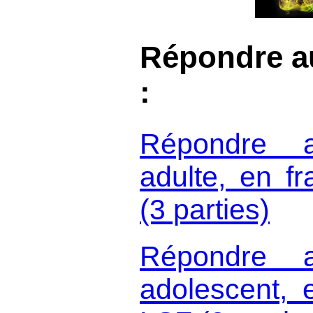
Répondre a
:
Répondre a
adulte, en f
(3 parties)
Répondre a
adolescent, 